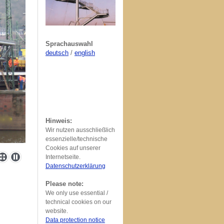
Sprachauswahl
deutsch
/
english
Hinweis:
Wir nutzen ausschließlich
essenzielle/technische
Cookies auf unserer
Internetseite.
Datenschutzerklärung
Please note:
We only use essential /
technical cookies on our
website.
Data protection notice