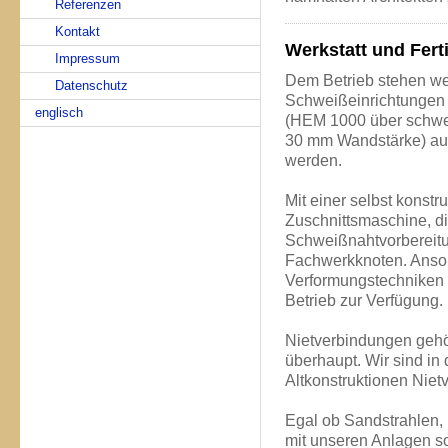
Referenzen
Kontakt
Werkstatt und Fert
Impressum
Dem Betrieb stehen we
Datenschutz
Schweißeinrichtungen 
englisch
(HEM 1000 über schwe
30 mm Wandstärke) au
werden.
Mit einer selbst konst
Zuschnittsmaschine, d
Schweißnahtvorbereitu
Fachwerkknoten. Anson
Verformungstechniken 
Betrieb zur Verfügung.
Nietverbindungen gehö
überhaupt. Wir sind in 
Altkonstruktionen Niet
Egal ob Sandstrahlen,
mit unseren Anlagen s