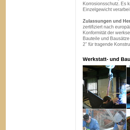
Korrosionsschutz. Es 
Einzelgewicht verarbei
Zulassungen und Hers
zertifiziert nach eur
Konformität der werkse
Bauteile und Bausätze
2" für tragende Konstr
Werkstatt- und Ba