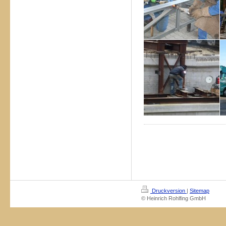
Druckversion
|
Sitemap
© Heinrich Rohlfing GmbH